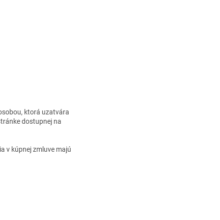
osobou, ktorá uzatvára
stránke dostupnej na
ia v kúpnej zmluve majú