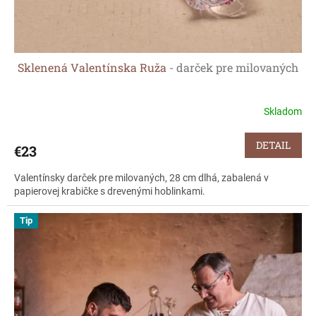
Sklenená Valentínska Ruža
- darček pre milovaných
Skladom
DETAIL
€23
Valentínsky darček pre milovaných, 28 cm dlhá, zabalená v
papierovej krabičke s drevenými hoblinkami.
Tip