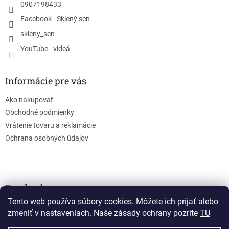
e
0907198433
Facebook - Sklený sen
skleny_sen
YouTube - videá
Informácie pre vás
Ako nakupovať
Obchodné podmienky
Vrátenie tovaru a reklamácie
Ochrana osobných údajov
Facebook
Tento web používa súbory cookies. Môžete ich prijať alebo
zmeniť v nastaveniach. Naše zásady ochrany pozrite
TU