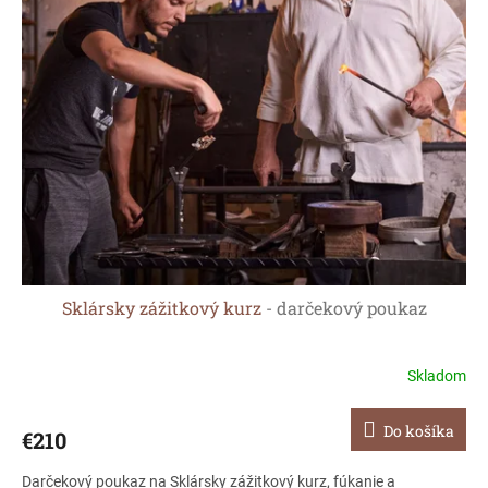
Sklársky zážitkový kurz
- darčekový poukaz
Skladom
Do košíka
€210
Darčekový poukaz na Sklársky zážitkový kurz, fúkanie a