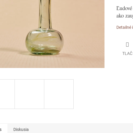
Ľudové 
ako zau
Detailné 
TLAČ
s
Diskusia