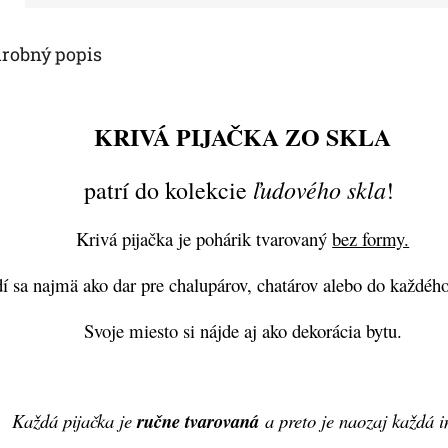
robný popis
KRIVÁ PIJAČKA ZO SKLA
ľudového skla
patrí do kolekcie
!
Krivá pijačka je pohárik tvarovaný
bez formy.
í sa najmä ako dar pre chalupárov, chatárov alebo do každého
Svoje miesto si nájde aj ako dekorácia bytu.
Každá pijačka je
ručne tvarovaná
a preto je naozaj každá 