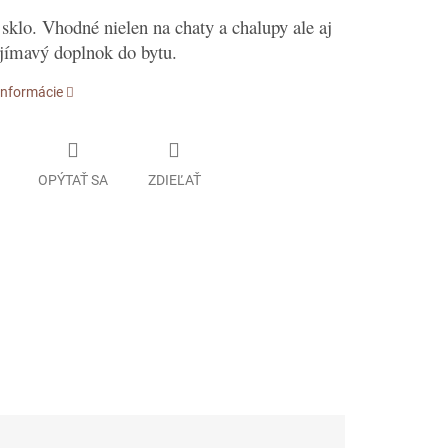
sklo. Vhodné nielen na chaty a chalupy ale aj
jímavý doplnok do bytu.
informácie
OPÝTAŤ SA
ZDIEĽAŤ