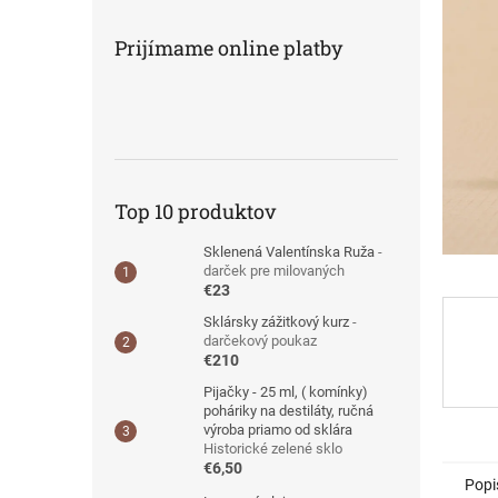
Prijímame online platby
Top 10 produktov
Sklenená Valentínska Ruža
-
darček pre milovaných
€23
Sklársky zážitkový kurz
-
darčekový poukaz
€210
Pijačky - 25 ml, ( komínky)
poháriky na destiláty, ručná
výroba priamo od sklára
Historické zelené sklo
€6,50
Popi